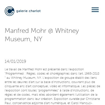
Manfred Mohr @ Whitney
Museum, NY
14/01/2019
Le travail de Manfred Mohr est présenté dans l'exposition
"Programmed : Règles, codes et chorégraphies dans l'art, 1965-2018
" au Whitney Museum, NY. L'exposition de groupe établit des liens
entre les œuvres d'art sur la base d'instructions, couvrant plus de
cinquante ans d'art conceptuel, vidéo et informatique. Les pièces de
l'exposition sont toutes "programmées" à l'aide d'instructions, de
règles et de codes, mais elles abordent également l'utilisation de la
programmation dans leur création. Exposition curatée par Christiane
Paul, conservatrice adjointe d'art numérique, et Carol Mancusi-