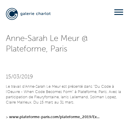
Anne-Sarah Le Meur @
Plateforme, Paris
15/03/2019
Le travail d'Anne-Sarah Le Meur est présenté dans "Du Code à
l'Oeuvre - When Code Becomes Form" à Plateforme, Paris. Avec la
participation de Fleuryfontaine, Ianis Lallemand, Soliman Lopez,
Claire Malrieux. Du 15 mars au 31 mars.
>
www.plateforme-paris.com/plateforme_2019/Ex...