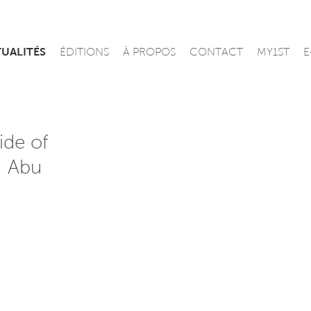
UALITÉS
ÉDITIONS
À PROPOS
CONTACT
MY1ST
E
ide of
, Abu