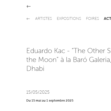
←
←
ARTISTES
EXPOSITIONS
FOIRES
ACT
Eduardo Kac - “The Other S
the Moon” à la Baró Galeria
Dhabi
15/05/2025
Du 15 mai au 1 septembre 2025