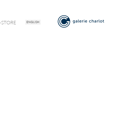
-STORE
ENGLISH