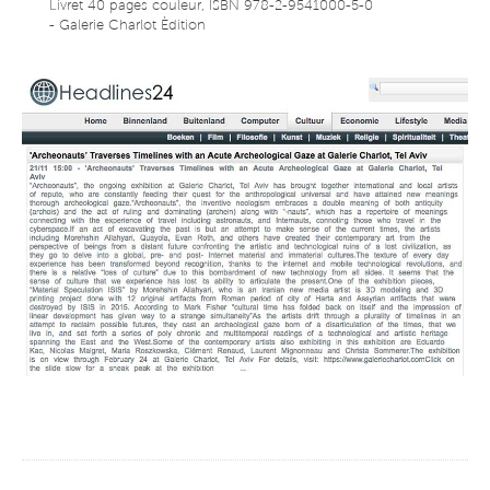
Livret 40 pages couleur, ISBN 978-2-9541000-5-0
- Galerie Charlot Èdition