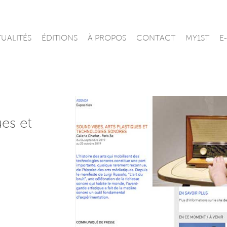
UALITÉS
ÉDITIONS
À PROPOS
CONTACT
MY1ST
E
es et