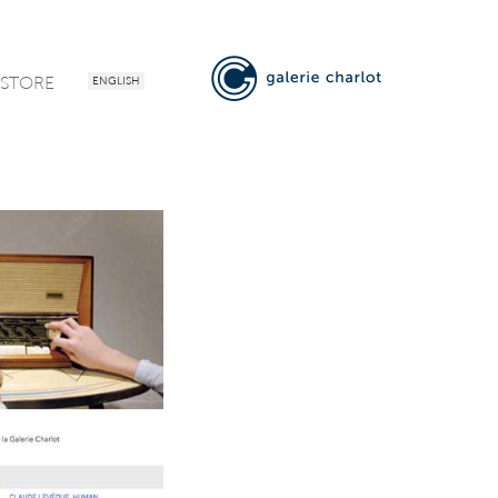
-STORE
ENGLISH