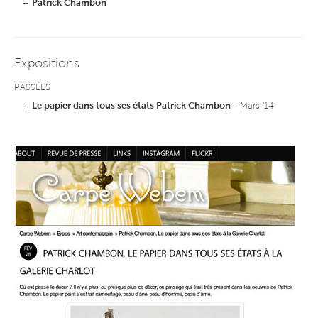
+
Patrick Chambon
Expositions
PASSÉES
+
Le papier dans tous ses états Patrick Chambon
- Mars '14