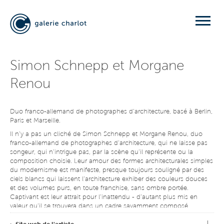
Simon Schnepp et Morgane
Renou
Duo franco-allemand de photographes d’architecture, basé à Berlin,
Paris et Marseille.
Il n’y a pas un cliché de Simon Schnepp et Morgane Renou, duo
franco-allemand de photographes d’architecture, qui ne laisse pas
songeur, qui n’intrigue pas, par la scène qu’il représente ou la
composition choisie. Leur amour des formes architecturales simples
du modernisme est manifeste, presque toujours souligné par des
ciels blancs qui laissent l’architecture exhiber des couleurs douces
et des volumes purs, en toute franchise, sans ombre portée.
Captivant est leur attrait pour l’inattendu - d’autant plus mis en
valeur qu’il se trouvera dans un cadre savamment composé.
Comme si l’architecture d’un côté, dans ce qu’elle a de solide,