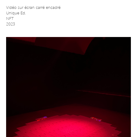
Vidéo sur écran carré encadré
Unique Ed.
NFT
2023