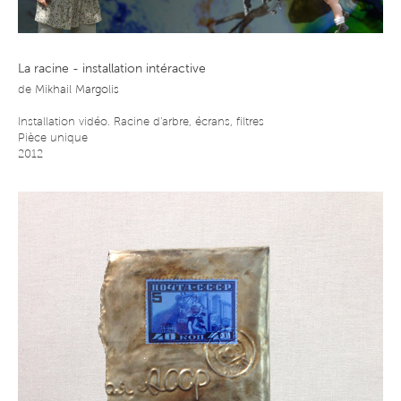
La racine - installation intéractive
de
Mikhail Margolis
Installation vidéo. Racine d'arbre, écrans, filtres
Pièce unique
2012