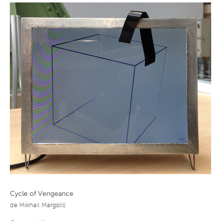
Cycle of Vengeance
de
Mikhail Margolis