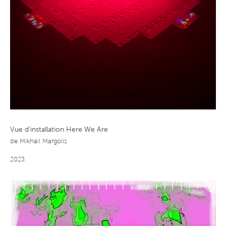
Vue d'installation Here We Are
de
Mikhail Margolis
2023