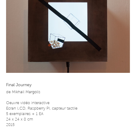
Final Journey
de
Mikhail Margolis
Oeuvre vidéo interactive
Ecran LCD, Raspberry PI, capteur tactile
5 exemplaires + 1 EA
24 x 24 x 8 cm
2015