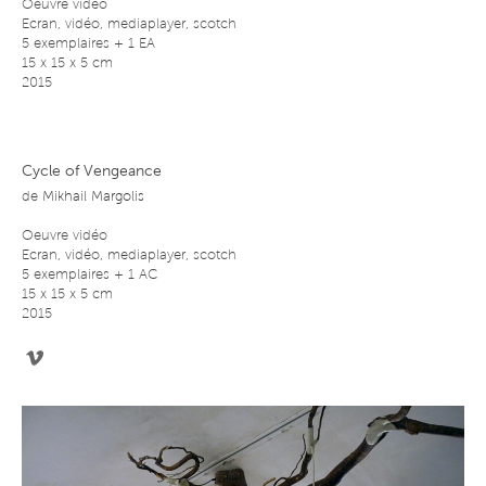
Oeuvre vidéo
Ecran, vidéo, mediaplayer, scotch
5 exemplaires + 1 EA
15 x 15 x 5 cm
2015
Cycle of Vengeance
de
Mikhail Margolis
Oeuvre vidéo
Ecran, vidéo, mediaplayer, scotch
5 exemplaires + 1 AC
15 x 15 x 5 cm
2015