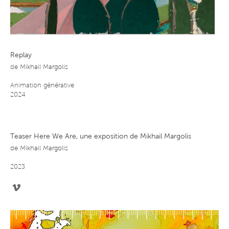
Replay
de
Mikhail Margolis
Animation générative
2024
Teaser Here We Are, une exposition de Mikhail Margolis
de
Mikhail Margolis
2023