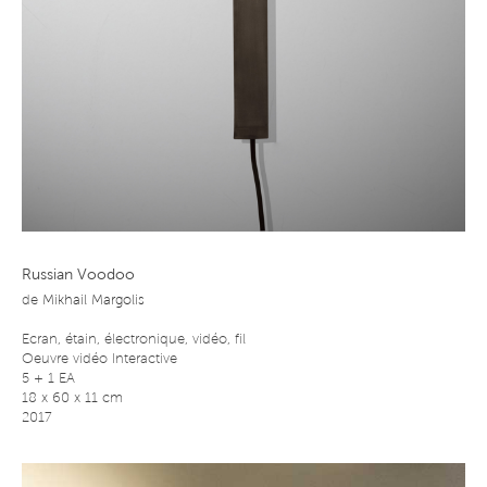
Russian Voodoo
de
Mikhail Margolis
Ecran, étain, électronique, vidéo, fil
Oeuvre vidéo Interactive
5 + 1 EA
18 x 60 x 11 cm
2017