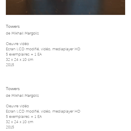
Towers
de
Mikhail Margolis
Oeuvre vidéo
Ecran LCD modifié, vidéo, mediaplayer HD
5 exemplaires + 1 EA
32 x 24 x 10 cm
2015
Towers
de
Mikhail Margolis
Oeuvre vidéo
Ecran LCD modifié, vidéo, mediaplayer HD
5 exemplaires + 1 EA
32 x 24 x 10 cm
2015