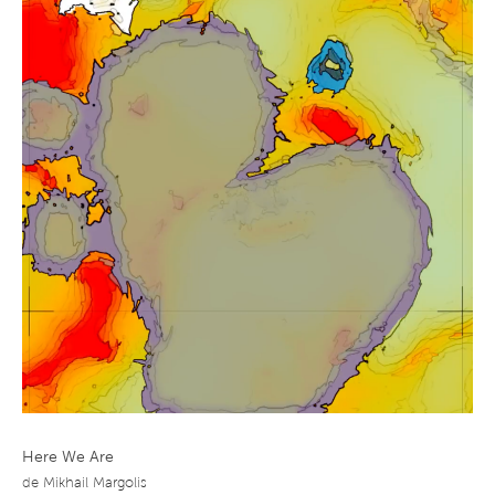
Here We Are
de
Mikhail Margolis