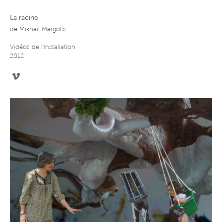
La racine
de
Mikhail Margolis
Vidéos de l'installation
2012