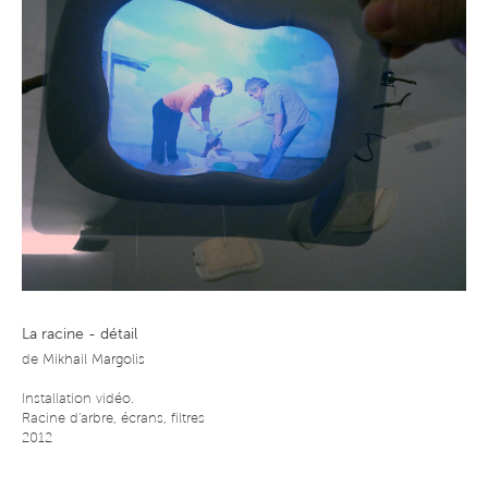
La racine - détail
de
Mikhail Margolis
Installation vidéo.
Racine d'arbre, écrans, filtres
2012