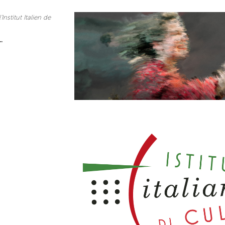
'
Institut Italien de
.