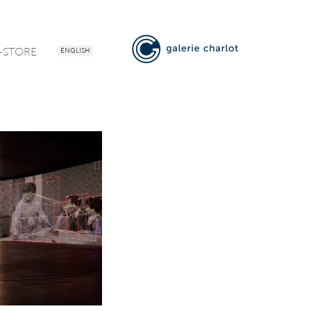
-STORE
ENGLISH