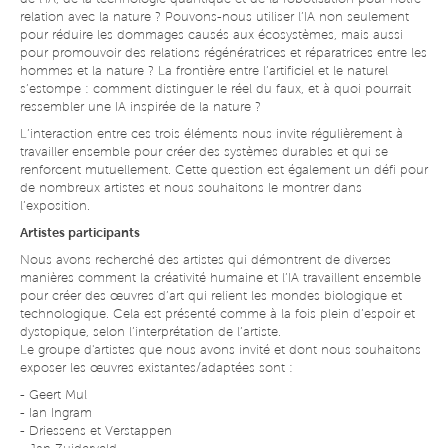
relation avec la nature ? Pouvons-nous utiliser l’IA non seulement
pour réduire les dommages causés aux écosystèmes, mais aussi
pour promouvoir des relations régénératrices et réparatrices entre les
hommes et la nature ? La frontière entre l’artificiel et le naturel
s’estompe : comment distinguer le réel du faux, et à quoi pourrait
ressembler une IA inspirée de la nature ?
L’interaction entre ces trois éléments nous invite régulièrement à
travailler ensemble pour créer des systèmes durables et qui se
renforcent mutuellement. Cette question est également un défi pour
de nombreux artistes et nous souhaitons le montrer dans
l’exposition.
Artistes participants
Nous avons recherché des artistes qui démontrent de diverses
manières comment la créativité humaine et l’IA travaillent ensemble
pour créer des œuvres d’art qui relient les mondes biologique et
technologique. Cela est présenté comme à la fois plein d’espoir et
dystopique, selon l’interprétation de l’artiste.
Le groupe d'artistes que nous avons invité et dont nous souhaitons
exposer les œuvres existantes/adaptées sont :
- Geert Mul
- Ian Ingram
- Driessens et Verstappen