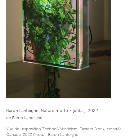
Baron Lanteigne, Nature morte 7 [détail], 2022
de
Baron Lanteigne
Vue de l'exposition Techno//Mysticism, Eastern Block, Montréal,
Canada, 2022 Photo : Baron Lanteigne