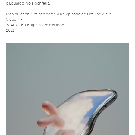
d'Eduardo Noia Schreus.
Manipulation 6 faisait partie d'un épisode de Off The Air in...
Vidéo NFT
3840x2160 60fps seamless loop
2021