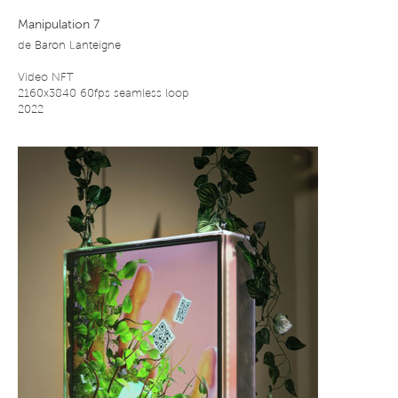
Manipulation 7
de
Baron Lanteigne
Video NFT
2160x3840 60fps seamless loop
2022