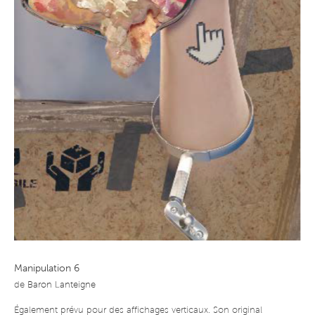
Manipulation 6
de
Baron Lanteigne
Également prévu pour des affichages verticaux. Son original