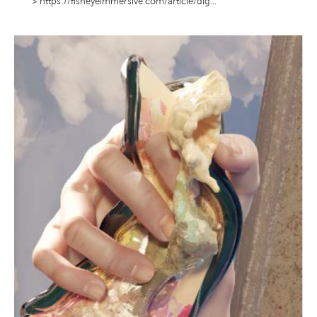
>
https://fisheyeimmersive.com/article/dig...