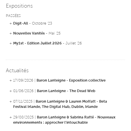
Expositions
PASSÉES
+
Digit-All
- Octobre '23
+
Nouvelles Vanités
- Mai '25
+
My1st - Edition Juillet 2026
- Juillet '26
Actualités
+ 17/09/2026 |
Baron Lanteigne - Exposition collective
+ 01/06/2026 |
Baron Lanteigne - The Dead Web
+ 07/11/2025 |
Baron Lanteigne & Lauren Moffatt - Beta
Festival Irlande, The Digital Hub, Dublin, Irlande
+ 29/08/2025 |
Baron Lanteigne & Sabrina Ratté - Nouveaux
environnements : approcher l'intouchable