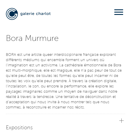
Bora Murmure
BORA est une artiste queer interdisciplinaire française explorant
différents médiums qui ensemble forment un univers où
l’imagination est un activisme. La cathédrale émotionnelle de Bora
est multi-morphique, elle est magique, elle n’a pas peur de tout ce
qu’elle peut être, de toutes les formes qu’elle peut incarner ni de
toutes les voix qu’elle peut prendre. À travers la création digitale,
l’installation, le son, ou encore la performance, elle explore les
paysages imaginaires comme un moyen de naviguer dans notre
réalité à travers la tendresse. Une tentative de déconstruction et
d’acceptation qui nous invite à nous montrer tels que nous
sommes, à reconstruire et incarner nos récits.
Expositions