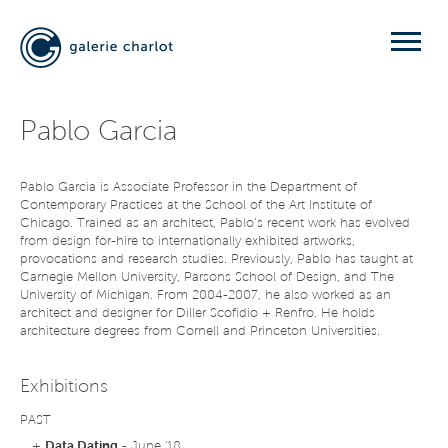
Pablo Garcia
Pablo Garcia is Associate Professor in the Department of
Contemporary Practices at the School of the Art Institute of
Chicago. Trained as an architect, Pablo’s recent work has evolved
from design for-hire to internationally exhibited artworks,
provocations and research studies. Previously, Pablo has taught at
Carnegie Mellon University, Parsons School of Design, and The
University of Michigan. From 2004-2007, he also worked as an
architect and designer for Diller Scofidio + Renfro. He holds
architecture degrees from Cornell and Princeton Universities.
Exhibitions
PAST
+
Data Dating
- June '18