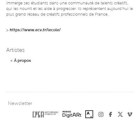
immerge ses étudiants dans une communauté de talents créatifs,
qui les nourrit et les aide à progresser. Ils représentent aujourd’hui le
plus grand réseau de créatifs professionnels de France.
>
https://www.ecv.fr/lecole/
Artistes
+
À propos
Newsletter