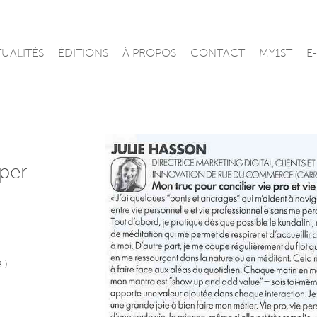
UALITÉS
ÉDITIONS
À PROPOS
CONTACT
MY1ST
E
per
 )