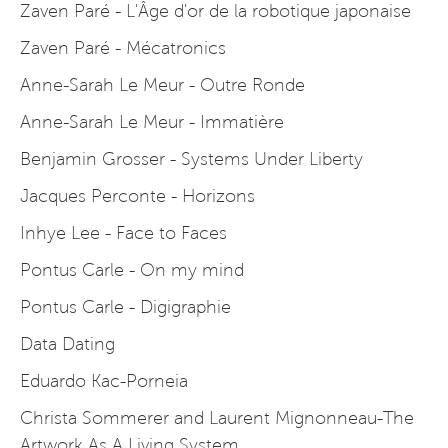
Zaven Paré - L'Âge d'or de la robotique japonaise
Zaven Paré - Mécatronics
Anne-Sarah Le Meur - Outre Ronde
Anne-Sarah Le Meur - Immatière
Benjamin Grosser - Systems Under Liberty
Jacques Perconte - Horizons
Inhye Lee - Face to Faces
Pontus Carle - On my mind
Pontus Carle - Digigraphie
Data Dating
Eduardo Kac-Porneia
Christa Sommerer and Laurent Mignonneau-The
Artwork As A Living System