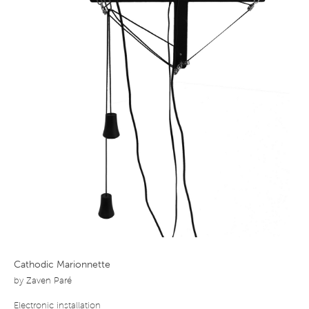
Cathodic Marionnette
by
Zaven Paré
Electronic installation