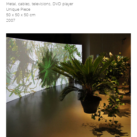
Metal, cables, televisions, DVD player
Unique Piece
50 x 50 x 50 cm
2007