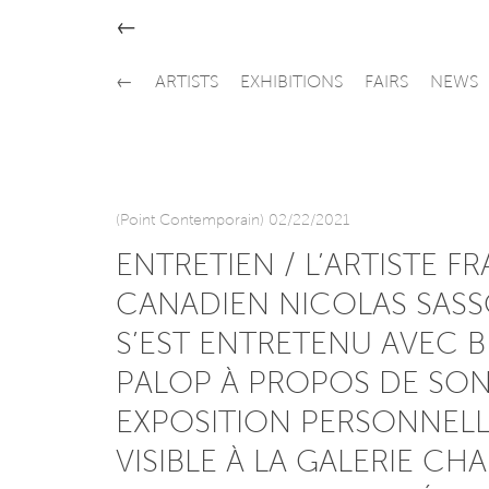
←
←
ARTISTS
EXHIBITIONS
FAIRS
NEWS
(Point Contemporain) 02/22/2021
ENTRETIEN / L’ARTISTE F
CANADIEN NICOLAS SAS
S’EST ENTRETENU AVEC 
PALOP À PROPOS DE SO
EXPOSITION PERSONNEL
VISIBLE À LA GALERIE CH