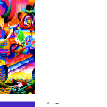
Glimpses