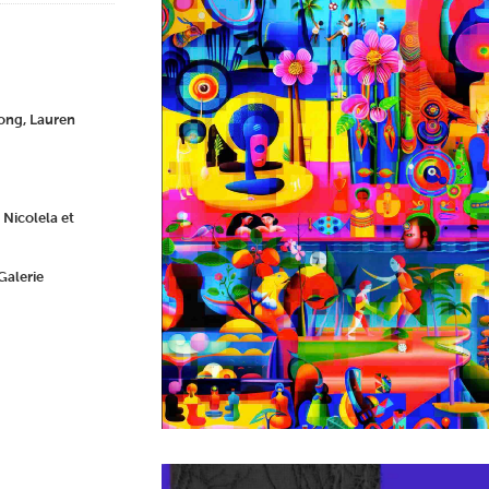
ong, Lauren
Nicolela et
Galerie