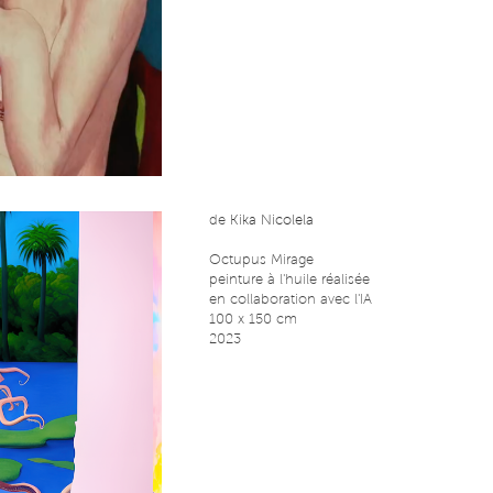
de
Kika Nicolela
Octupus Mirage
peinture à l'huile réalisée
en collaboration avec l'IA
100 x 150 cm
2023