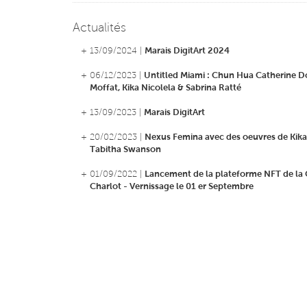
Actualités
+ 13/09/2024 |
Marais DigitArt 2024
+ 06/12/2023 |
Untitled Miami : Chun Hua Catherine D
Moffat, Kika Nicolela & Sabrina Ratté
+ 13/09/2023 |
Marais DigitArt
+ 20/02/2023 |
Nexus Femina avec des oeuvres de Kika 
Tabitha Swanson
+ 01/09/2022 |
Lancement de la plateforme NFT de la 
Charlot - Vernissage le 01 er Septembre