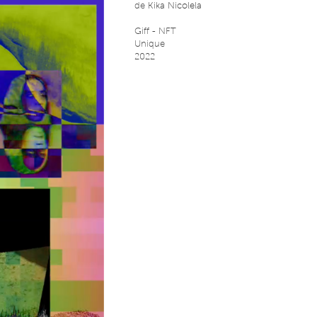
de
Kika Nicolela
Giff - NFT
Unique
2022