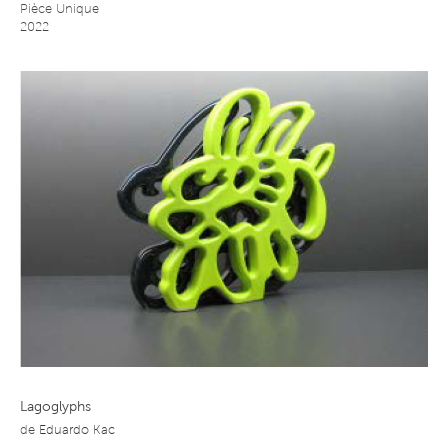
Pièce Unique
2022
Lagoglyphs
de
Eduardo Kac