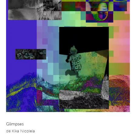
Glimpses
de
Kika Nicolela