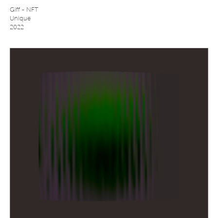
Giff - NFT
Unique
2022