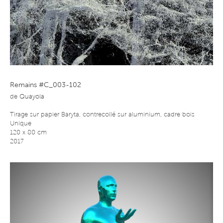
Remains #C_003-102
de
Quayola
Tirage sur papier Baryta, contrecollé sur aluminium, cadre bois
Unique
120 x 80 cm
2017