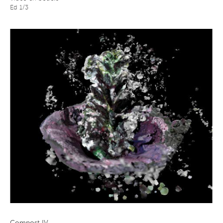
Ed 1/3