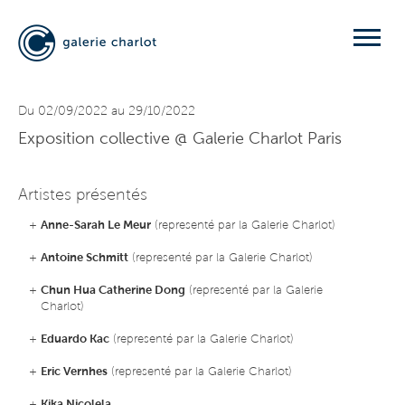
Du 02/09/2022 au 29/10/2022
Exposition collective
@ Galerie Charlot Paris
Artistes présentés
+
Anne-Sarah Le Meur
(representé par la Galerie Charlot)
+
Antoine Schmitt
(representé par la Galerie Charlot)
+
Chun Hua Catherine Dong
(representé par la Galerie
Charlot)
+
Eduardo Kac
(representé par la Galerie Charlot)
+
Eric Vernhes
(representé par la Galerie Charlot)
+
Kika Nicolela