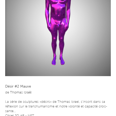
Désir #2 Mauve
de
Thomas Israël
La série de sculptures «désirs» de Thomas Israel, s’inscrit dans sa
réflexion sur le transhumanisme et notre volonté et capacité crois-
sante...
Objet 3D AR - NFT