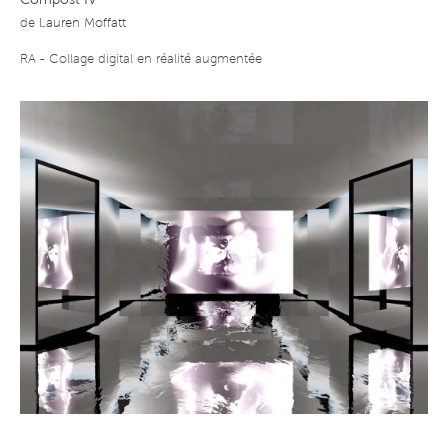
Compost IV
de
Lauren Moffatt
RA - Collage digital en réalité augmentée